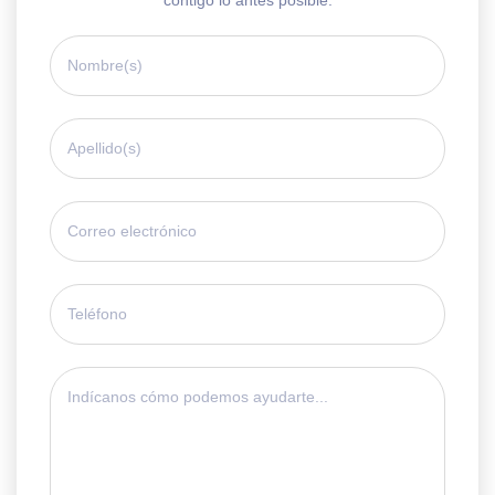
contigo lo antes posible.