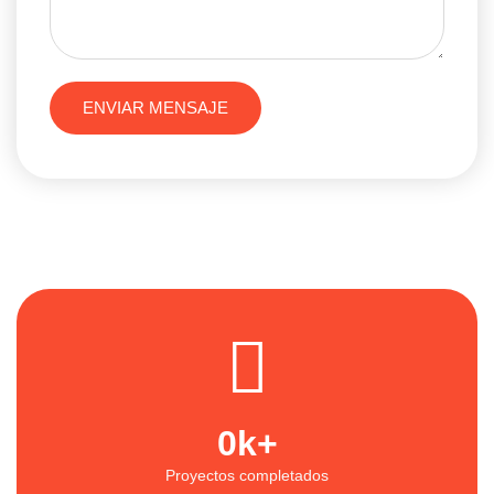
ENVIAR MENSAJE
0
k+
Proyectos completados