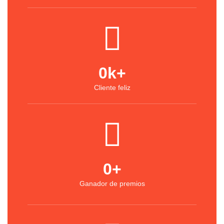
0
k+
Cliente feliz
0
+
Ganador de premios