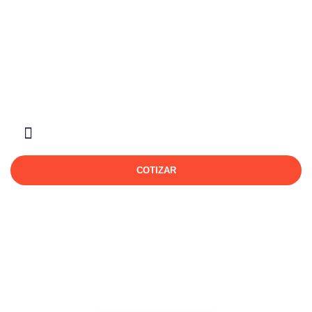
Sobre Nosotros
COTIZAR