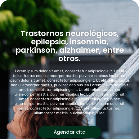
Trastornos neurológicos,
epilepsia, insomnia,
parkinson, alzhaimer, entre
otros.
Lorem ipsum dolor sit amet, consectetur adipiscing elit. Ut elit
tellus, luctus nec ullamcorper mattis, pulvinar dapibus leo.Lorem
ipsum dolor sit amet, consectetur adipiscing elit. Ut elit tellus, luctus
nec ullamcorper mattis, pulvinar dapibus leo.Lorem ipsum dolor sit
amet, consectetur adipiscing elit. Ut elit tellus, luctus nec
ullamcorper mattis, pulvinar dapibus leo.Lorem ipsum dolor sit
amet, consectetur adipiscing elit. Ut elit tellus, luctus nec
ullamcorper mattis, pulvinar dapibus leo.Lorem ipsum dolor sit
amet, consectetur adipiscing elit. Ut elit tellus, luctus nec
ullamcorper mattis, pulvinar dapibus leo.
Agendar cita