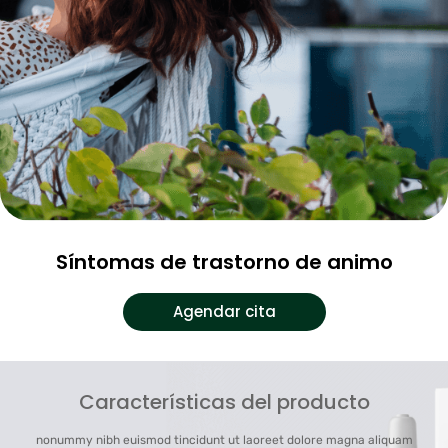
Síntomas de trastorno de animo
Agendar cita
Características del producto
nonummy nibh euismod tincidunt ut laoreet dolore magna aliquam