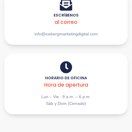
ESCRÍBENOS
al correo
info@icebergmarketingdigital.com
HORARIO DE OFICINA
Hora de apertura
Lun – Vie : 8 a.m. – 6 p.m.
Sáb y Dom (Cerrado)