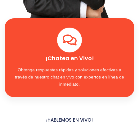
¡Chatea en Vivo!
Obtenga respuestas rápidas y soluciones efectivas a
través de nuestro chat en vivo con expertos en línea de
inmediato.
¡HABLEMOS EN VIVO!